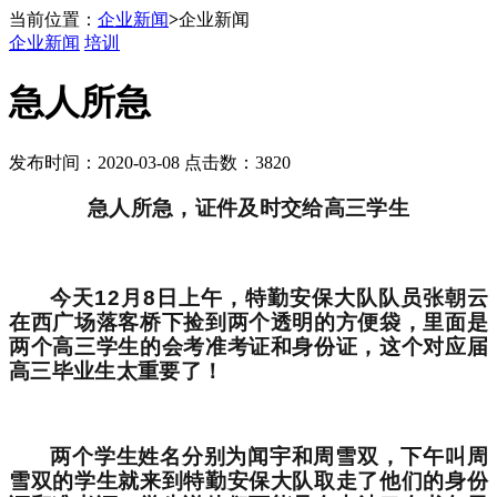
当前位置：
企业新闻
>
企业新闻
企业新闻
培训
急人所急
发布时间：2020-03-08 点击数：3820
急人所急，证件及时交给高三学生
今天
12
月
8
日上午，特勤安保大队队员张朝云
在西广场落客桥下捡到两个透明的方便袋，里面是
两个高三学生的会考准考证和身份证，这个对应届
高三毕业生太重要了！
两个学生姓名分别为闻宇和周雪双，下午叫周
雪双的学生就来到特勤安保大队取走了他们的身份