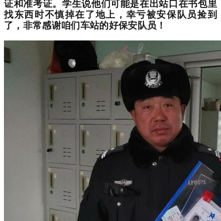
证和准考证。学生说他们可能是在出站口在书包里
找东西时不慎掉在了地上，幸亏被安保队员捡到
了，非常感谢咱们车站的好保安队员！