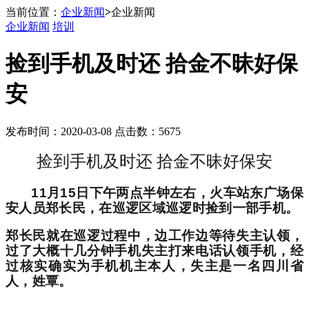
当前位置：
企业新闻
>
企业新闻
企业新闻
培训
捡到手机及时还 拾金不昧好保
安
发布时间：2020-03-08 点击数：5675
捡到手机及时还 拾金不昧好保安
11
月
15
日下午两点半钟左右，火车站东广场保
安人员郑长民，在巡逻区域巡逻时捡到一部手机。
郑长民就在巡逻过程中，边工作边等待失主认领，
过了大概十几分钟手机失主打来电话认领手机，经
过核实确实为手机机主本人，失主是一名四川省
人，姓覃。