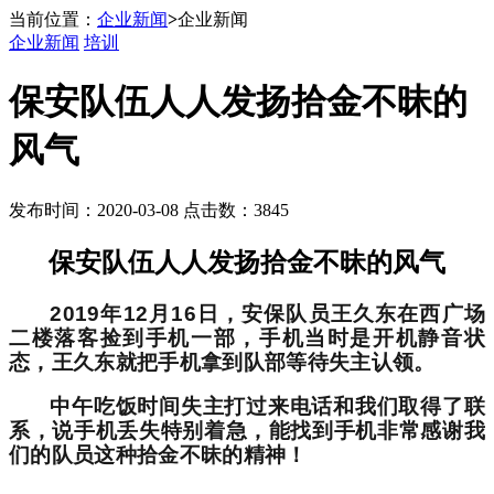
当前位置：
企业新闻
>
企业新闻
企业新闻
培训
保安队伍人人发扬拾金不昧的
风气
发布时间：2020-03-08 点击数：3845
保安队伍人人发扬拾金不昧的风气
2019
年
12
月
16
日，安保队员王久东在西广场
二楼落客捡到手机一部，手机当时是开机静音状
态，王久东就把手机拿到队部等待失主认领。
中午吃饭时间失主打过来电话和我们取得了联
系，说手机丢失特别着急，能找到手机非常感谢我
们的队员这种拾金不昧的精神！